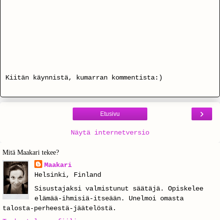
Kiitän käynnistä, kumarran kommentista:)
›
Etusivu
Näytä internetversio
Mitä Maakari tekee?
Maakari
Helsinki, Finland
Sisustajaksi valmistunut säätäjä. Opiskelee
elämää-ihmisiä-itseään. Unelmoi omasta
talosta-perheestä-jäätelöstä.