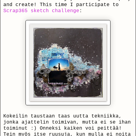
and create! This time I participate to
Scrap365 sketch challenge
:
Kokeilin taustaan taas uutta tekniikka,
jonka ajattelin toimivan, mutta ei se ihan
toiminut :) Onneksi kaiken voi peittää!
Tein myös itse ruusuja, kun mulla ei noita