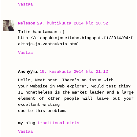
Vastaa
Nelsson
29. huhtikuuta 2014 klo 18.52
Tulin haastamaan :)
http://eioopakkojoseitaho.blogspot.fi/2014/04/f
aktoja-ja-vastauksia.html
Vastaa
Anonyymi
19. kesäkuuta 2014 klo 21.12
Hello, Neat post. There's an issue with
your website in web explorer, would test this?
IE nonetheless is the market leader and a large
element of other people will leave out your
excellent writing
due to this problem.
my blog
traditional diets
Vastaa