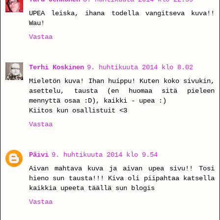
UPEA leiska, ihana todella vangitseva kuva!!
Wau!
Vastaa
Terhi Koskinen
9. huhtikuuta 2014 klo 8.02
Mieletön kuva! Ihan huippu! Kuten koko sivukin,
asettelu, tausta (en huomaa sitä pieleen
mennyttä osaa :D), kaikki - upea :)
Kiitos kun osallistuit <3
Vastaa
Päivi
9. huhtikuuta 2014 klo 9.54
Aivan mahtava kuva ja aivan upea sivu!! Tosi
hieno sun tausta!!! Kiva oli piipahtaa katsella
kaikkia upeeta täällä sun blogis
Vastaa