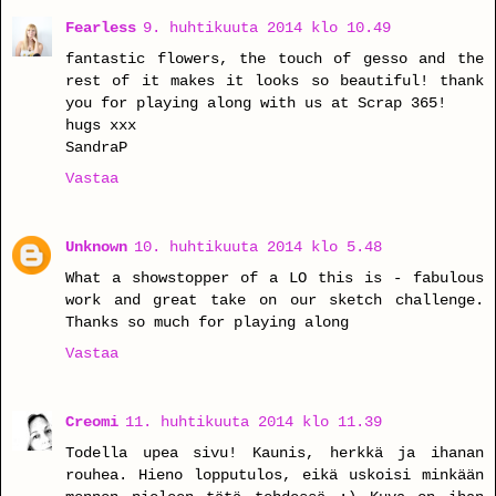
Fearless
9. huhtikuuta 2014 klo 10.49
fantastic flowers, the touch of gesso and the
rest of it makes it looks so beautiful! thank
you for playing along with us at Scrap 365!
hugs xxx
SandraP
Vastaa
Unknown
10. huhtikuuta 2014 klo 5.48
What a showstopper of a LO this is - fabulous
work and great take on our sketch challenge.
Thanks so much for playing along
Vastaa
Creomi
11. huhtikuuta 2014 klo 11.39
Todella upea sivu! Kaunis, herkkä ja ihanan
rouhea. Hieno lopputulos, eikä uskoisi minkään