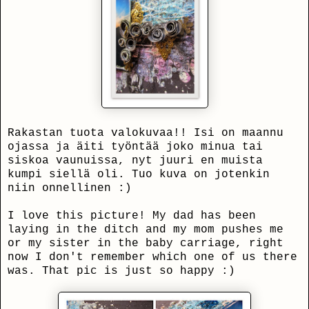
Rakastan tuota valokuvaa!! Isi on maannu
ojassa ja äiti työntää joko minua tai
siskoa vaunuissa, nyt juuri en muista
kumpi siellä oli. Tuo kuva on jotenkin
niin onnellinen :)
I love this picture! My dad has been
laying in the ditch and my mom pushes me
or my sister in the baby carriage, right
now I don't remember which one of us there
was. That pic is just so happy :)