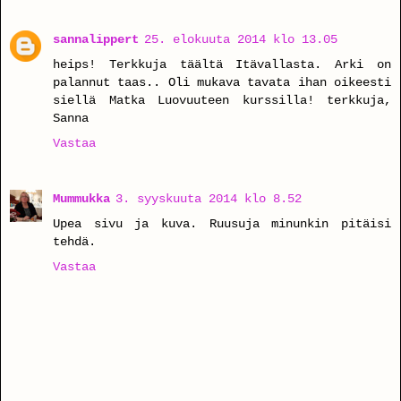
sannalippert
25. elokuuta 2014 klo 13.05
heips! Terkkuja täältä Itävallasta. Arki on
palannut taas.. Oli mukava tavata ihan oikeesti
siellä Matka Luovuuteen kurssilla! terkkuja,
Sanna
Vastaa
Mummukka
3. syyskuuta 2014 klo 8.52
Upea sivu ja kuva. Ruusuja minunkin pitäisi
tehdä.
Vastaa